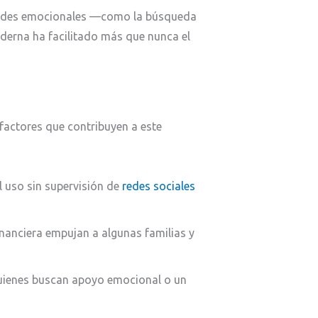
idades emocionales —como la búsqueda
derna ha facilitado más que nunca el
 factores que contribuyen a este
l uso sin supervisión de
redes sociales
financiera empujan a algunas familias y
uienes buscan apoyo emocional o un