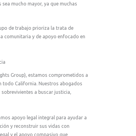
as sea mucho mayor, ya que muchas
po de trabajo prioriza la trata de
ia comunitaria y de apoyo enfocado en
cia
ghts Group), estamos comprometidos a
en todo California. Nuestros abogados
sobrevivientes a buscar justicia,
damos apoyo legal integral para ayudar a
ión y reconstruir sus vidas con
 legal y el apoyo compasivo que