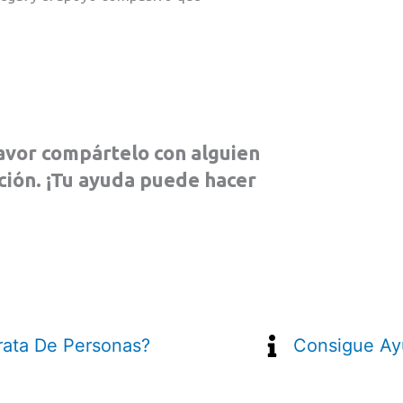
 favor compártelo con alguien
ción. ¡Tu ayuda puede hacer
rata De Personas?
Consigue Ay