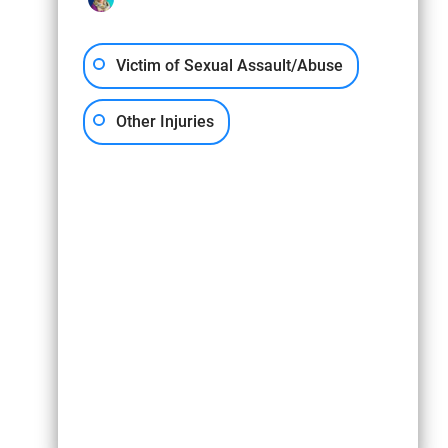
Victim of Sexual Assault/Abuse
Other Injuries
ndividual. Esta información no tiene la intención de crear, y la recepción o
 para una consulta gratuita y una revisión del caso.