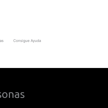
Consigue Ayuda
ias
Consigue Ayuda
sonas