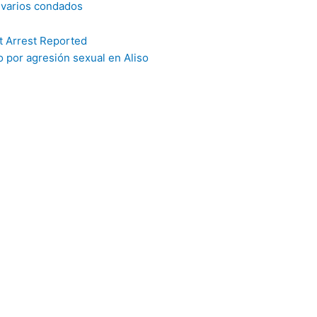
e varios condados
 por agresión sexual en Aliso