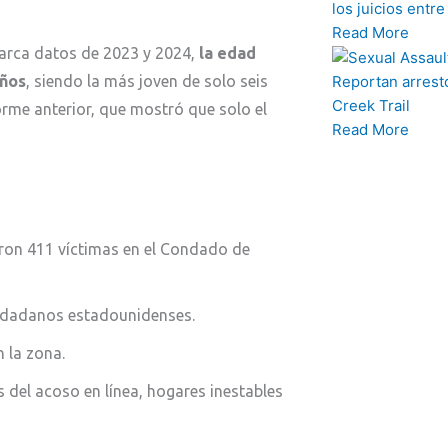
los juicios entr
Read More
barca datos de 2023 y 2024,
la edad
años
, siendo la más joven de solo seis
Reportan arresto
Creek Trail
orme anterior, que mostró que solo el
Read More
aron 411 víctimas en el Condado de
iudadanos estadounidenses.
 la zona.
s del acoso en línea, hogares inestables