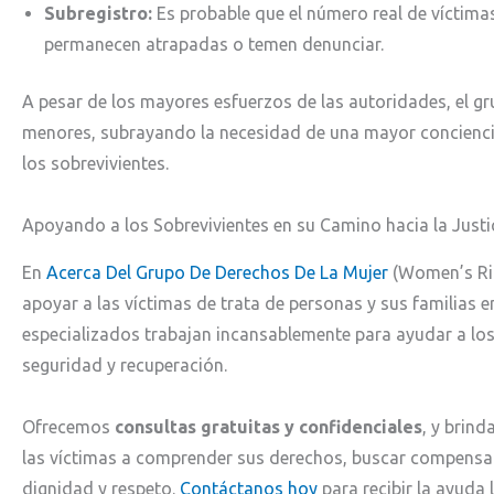
Subregistro:
Es probable que el número real de víctim
permanecen atrapadas o temen denunciar.
A pesar de los mayores esfuerzos de las autoridades, el gru
menores, subrayando la necesidad de una mayor concienc
los sobrevivientes.
Apoyando a los Sobrevivientes en su Camino hacia la Justi
En
Acerca Del Grupo De Derechos De La Mujer
(Women’s Ri
apoyar a las víctimas de trata de personas y sus familias 
especializados trabajan incansablemente para ayudar a los 
seguridad y recuperación.
Ofrecemos
consultas gratuitas y confidenciales
, y brin
las víctimas a comprender sus derechos, buscar compensac
dignidad y respeto.
Contáctanos hoy
para recibir la ayuda