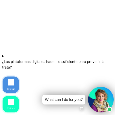
¿Las plataformas digitales hacen lo suficiente para prevenir la
trata?
Text us
What can I do for you?
Call us