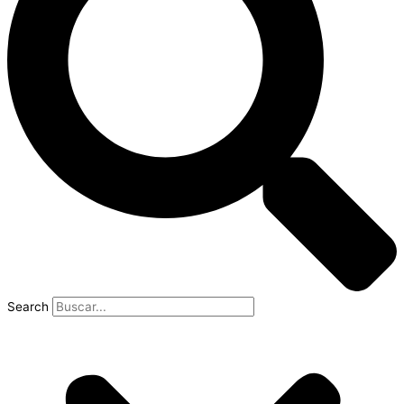
Search