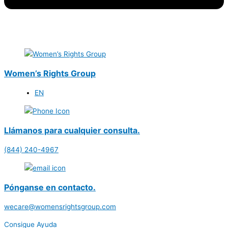
Women’s Rights Group
EN
Llámanos para cualquier consulta.
(844) 240-4967
Pónganse en contacto.
wecare@womensrightsgroup.com
Consigue Ayuda