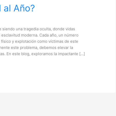
l al Año?
ue siendo una tragedia oculta, donde vidas
a esclavitud moderna. Cada año, un número
físico y explotación como víctimas de este
mente este problema, debemos elevar la
as. En este blog, exploramos la impactante […]