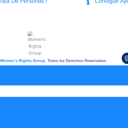
rata De Personas?
Consigue Ay
Women’s Rights Group
. Todos los Derechos Reservados.