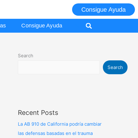
Consigue Ayuda
EN
ias
Consigue Ayuda
Search
Search
Recent Posts
La AB 910 de California podría cambiar
las defensas basadas en el trauma