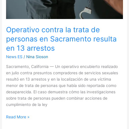
en
13
arrestos
Operativo contra la trata de
personas en Sacramento resulta
en 13 arrestos
News ES
/
Nina Sioson
Sacramento, California — Un operativo encubierto realizado
en julio contra presuntos compradores de servicios sexuales
resultó en 13 arrestos y en la localización de una víctima
menor de trata de personas que había sido reportada como
desaparecida. El caso demuestra cómo las investigaciones
sobre trata de personas pueden combinar acciones de
cumplimiento de la ley
Read More »