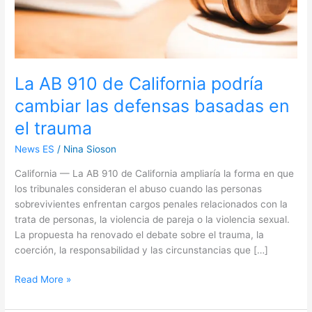
basadas
en
el
trauma
La AB 910 de California podría
cambiar las defensas basadas en
el trauma
News ES
/
Nina Sioson
California — La AB 910 de California ampliaría la forma en que
los tribunales consideran el abuso cuando las personas
sobrevivientes enfrentan cargos penales relacionados con la
trata de personas, la violencia de pareja o la violencia sexual.
La propuesta ha renovado el debate sobre el trauma, la
coerción, la responsabilidad y las circunstancias que […]
Read More »