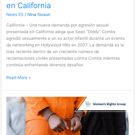
en California
News ES
/
Nina Sioson
California – Una nueva demanda por agresión sexual
presentada en California alega que Sean “Diddy” Combs
agredió sexualmente a un ex actor infantil durante un evento
de networking en Hollywood Hills en 2007. La demanda es la
más reciente dentro de un creciente número de
reclamaciones civiles presentadas contra Combs mientras
continúa enfrentando diversos desafíos
Read More »
Caso
de
trata
sexual
termina
en