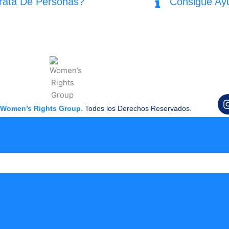
rata De Personas?
Consigue Ay
Women’s Rights Group
. Todos los Derechos Reservados.