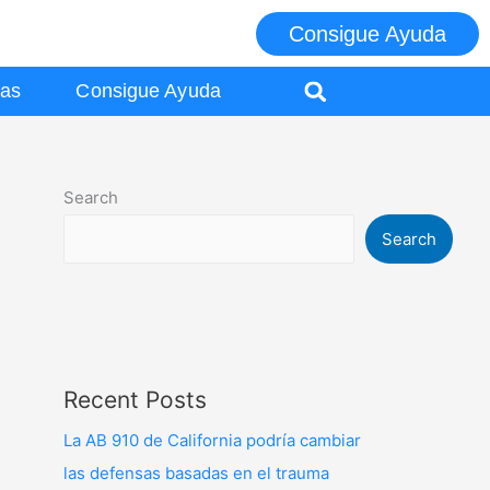
Consigue Ayuda
EN
ias
Consigue Ayuda
Search
Search
Recent Posts
La AB 910 de California podría cambiar
las defensas basadas en el trauma