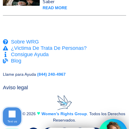
Saber
READ MORE
Sobre WRG
¿Victima De Trata De Personas?
Consigue Ayuda
Blog
Llame para Ayuda
(844) 240-4967
Aviso legal
♥
Copyright © 2026
Women’s Rights Group
. Todos los Derechos
Reservados.
Text us