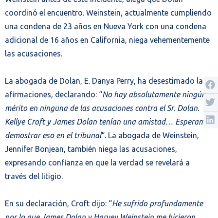
coordinó el encuentro. Weinstein, actualmente cumpliendo
una condena de 23 años en Nueva York con una condena
adicional de 16 años en California, niega vehementemente
las acusaciones.
La abogada de Dolan, E. Danya Perry, ha desestimado las
afirmaciones, declarando: “
No hay absolutamente ningún
mérito en ninguna de las acusaciones contra el Sr. Dolan.
Kellye Croft y James Dolan tenían una amistad… Esperamos
demostrar eso en el tribunal
“. La abogada de Weinstein,
Jennifer Bonjean, también niega las acusaciones,
expresando confianza en que la verdad se revelará a
través del litigio.
En su declaración, Croft dijo: “
He sufrido profundamente
por lo que James Dolan y Harvey Weinstein me hicieron