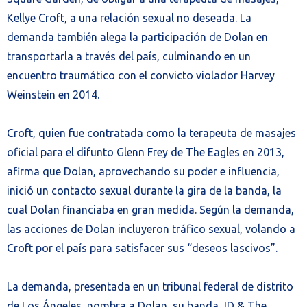
Kellye Croft, a una relación sexual no deseada. La
demanda también alega la participación de Dolan en
transportarla a través del país, culminando en un
encuentro traumático con el convicto violador Harvey
Weinstein en 2014.
Croft, quien fue contratada como la terapeuta de masajes
oficial para el difunto Glenn Frey de The Eagles en 2013,
afirma que Dolan, aprovechando su poder e influencia,
inició un contacto sexual durante la gira de la banda, la
cual Dolan financiaba en gran medida. Según la demanda,
las acciones de Dolan incluyeron tráfico sexual, volando a
Croft por el país para satisfacer sus “deseos lascivos”.
La demanda, presentada en un tribunal federal de distrito
de Los Ángeles, nombra a Dolan, su banda JD & The