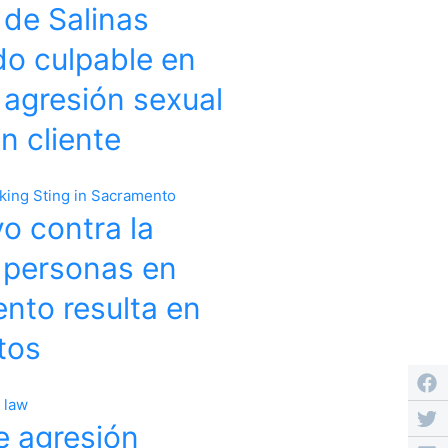
 de Salinas
do culpable en
 agresión sexual
n cliente
o contra la
e personas en
nto resulta en
tos
e agresión