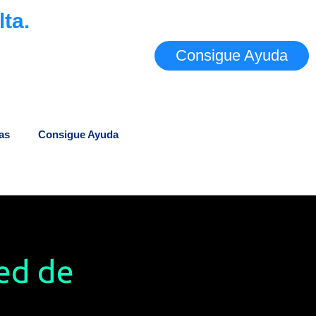
ta.
Consigue Ayuda
as
Consigue Ayuda
ed de