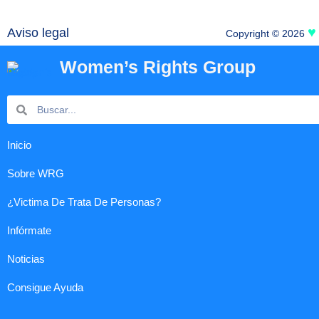
♥
Aviso legal
Copyright © 2026
Women’s Rights Group
Search
Search
Inicio
Sobre WRG
¿Victima De Trata De Personas?
Infórmate
Noticias
Consigue Ayuda