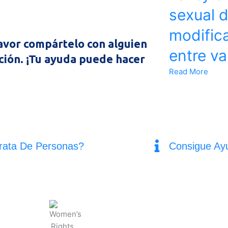
sexual d
modifica
 favor compártelo con alguien
entre v
ción. ¡Tu ayuda puede hacer
Read More
rata De Personas?
Consigue Ay