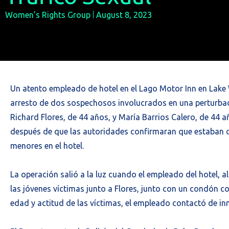
Women’s Rights Group
August 8, 2023
Un atento empleado de hotel en el Lago Motor Inn en Lake 
arresto de dos sospechosos involucrados en una perturbad
Richard Flores, de 44 años, y María Barrios Calero, de 44 
después de que las autoridades confirmaran que estaban 
menores en el hotel.
La operación salió a la luz cuando el empleado del hotel, a
las jóvenes víctimas junto a Flores, junto con un condón 
edad y actitud de las víctimas, el empleado contactó de inm