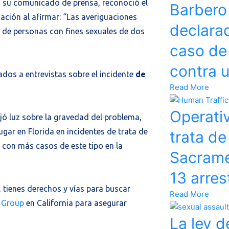
 su comunicado de prensa, reconoció el
Barbero
uación al afirmar: “Las averiguaciones
declara
ta de personas con fines sexuales de dos
caso de
contra u
dos a entrevistas sobre el incidente
de
Read More
Operativ
ojó luz sobre la gravedad del problema,
gar en Florida en incidentes de trata de
trata d
 con más casos de este tipo en la
Sacrame
13 arres
, tienes derechos y vías para buscar
Read More
 Group
en California para asegurar
La ley d